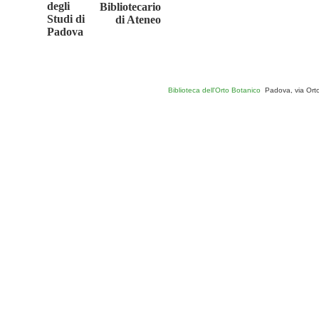
Biblioteca dell'Orto Botanico
_
Padova, via Ort